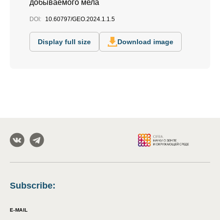
добываемого мела
DOI:
10.60797/GEO.2024.1.1.5
Display full size
Download image
Subscribe
:
E-MAIL