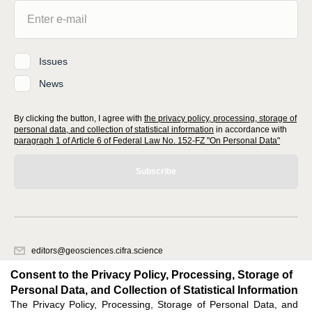
Issues
News
By clicking the button, I agree with
the privacy policy, processing, storage of
personal data, and collection of statistical information
in accordance with
paragraph 1 of Article 6 of Federal Law No. 152-FZ "On Personal Data"
Subscribe
editors@geosciences.cifra.science
620066, Sverdlovsk region, Yekaterinburg, st. Akademicheskaya, 11A,
Consent to the Privacy Policy, Processing, Storage of
office 1.
Personal Data, and Collection of Statistical Information
The Privacy Policy, Processing, Storage of Personal Data, and