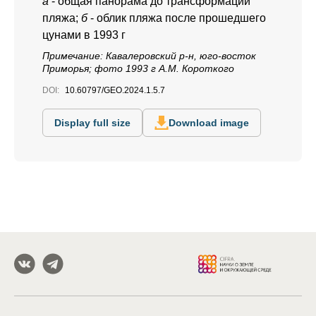
а
- общая панорама до трансформации
пляжа;
б
- облик пляжа после прошедшего
цунами в 1993 г
Примечание: Кавалеровский р-н, юго-восток
Приморья; фото 1993 г А.М. Короткого
DOI:
10.60797/GEO.2024.1.5.7
Display full size
Download image