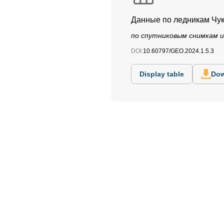
Данные по ледникам Чук
по спутниковым снимкам и 
DOI:
10.60797/GEO.2024.1.5.3
Display table
Dow