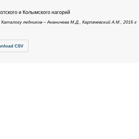
отского и Колымского нагорий
Каталогу ледников – Ананичева М.Д., Карпачевский А.М., 2016 г
nload CSV