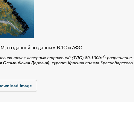
ММ, созданной по данным ВЛС и АФС
2
ссива точек лазерных отражений (ТЛО) 80-100/м
; разрешение 
я Олимпийская Деревня), курорт Красная поляна Краснодарского
Download image