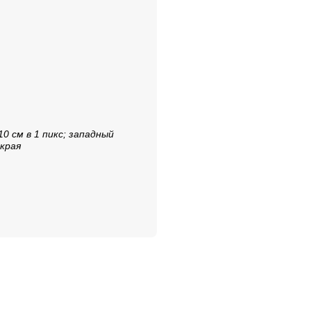
10 см в 1 пикс; западный
 края