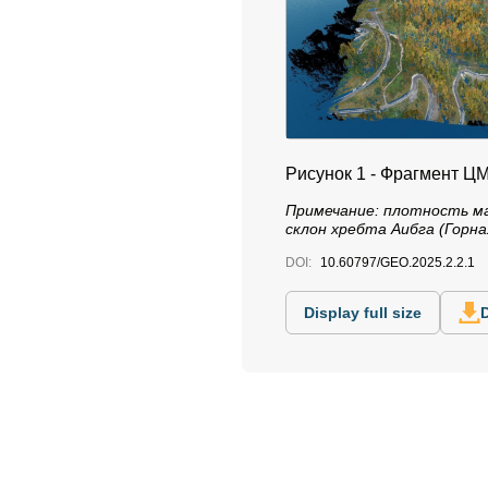
Рисунок 1 - Фрагмент Ц
Примечание:
плотность ма
склон хребта Аибга (Горна
DOI:
10.60797/GEO.2025.2.2.1
Display full size