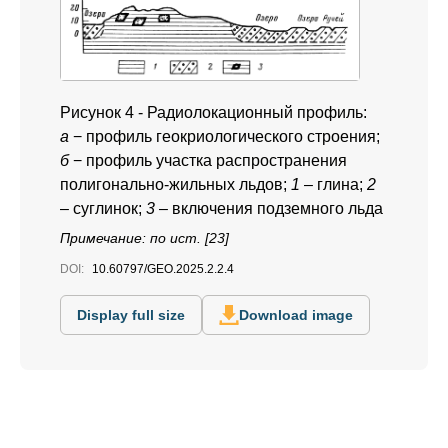
Рисунок 4 - Радиолокационный профиль:
а
− профиль геокриологического строения;
б
− профиль участка распространения
полигонально-жильных льдов;
1
– глина;
2
– суглинок;
3
– включения подземного льда
Примечание: по ист. [23]
DOI:
10.60797/GEO.2025.2.2.4
Display full size
Download image