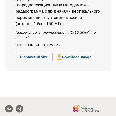
георадиолокационными методами;
в
–
радарограмма с признаками вертикального
перемещения грунтового массива
(антенный блок 150 МГц)
2
Примечание:
с плотностью ТЛО 10-30/м
; по
ист. [7]
DOI:
10.60797/GEO.2025.2.2.7
Display full size
Download image