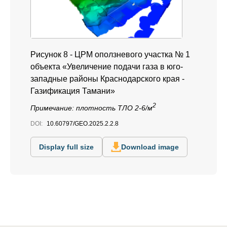
Рисунок 8 - ЦРМ оползневого участка № 1
объекта «Увеличение подачи газа в юго-
западные районы Краснодарского края -
Газификация Тамани»
2
Примечание:
плотность ТЛО 2-6/м
DOI:
10.60797/GEO.2025.2.2.8
Display full size
Download image