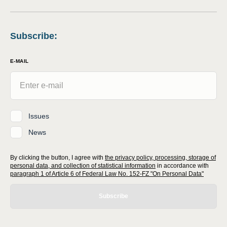
Subscribe
:
E-MAIL
Issues
News
By clicking the button, I agree with
the privacy policy, processing, storage of
personal data, and collection of statistical information
in accordance with
paragraph 1 of Article 6 of Federal Law No. 152-FZ "On Personal Data"
Subscribe