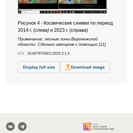
Рисунок 4 -
Космические снимки по период
2014 г.
(слева)
и 2023 г.
(справа)
Примечание: лесные зоны Воронежской
области. Сделано автором с помощью [11]
DOI:
10.60797/GEO.2025.3.1.4
Display full size
Download image