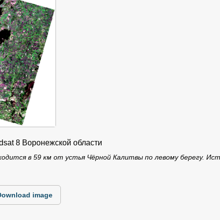
dsat 8 Воронежской области
ходится в 59 км от устья Чёрной Калитвы по левому берегу. Исто
Download image