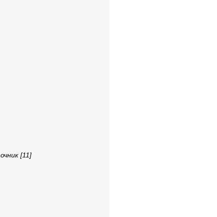
чник [11]