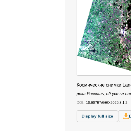
Космические снимки Lan
река Россошь, её устье на
DOI:
10.60797/GEO.2025.3.1.2
Display full size