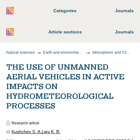
Categories
Journals
Article sections
Journals
Natural sciences
Earth and environmental sciences
Atmospheric and Climate Sciences
THE USE OF UNMANNED
AERIAL VEHICLES IN ACTIVE
IMPACTS ON
HYDROMETEOROLOGICAL
PROCESSES
Research article
Kushchev S. A.
Liev K. B.