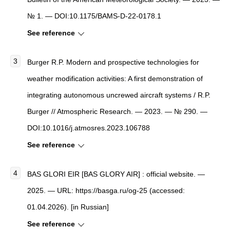
№ 1. — DOI:10.1175/BAMS-D-22-0178.1
See reference
Burger R.P. Modern and prospective technologies for
weather modification activities: A first demonstration of
integrating autonomous uncrewed aircraft systems / R.P.
Burger // Atmospheric Research. — 2023. — № 290. —
DOI:10.1016/j.atmosres.2023.106788
See reference
BAS GLORI EIR [BAS GLORY AIR] : official website. —
2025. — URL: https://basga.ru/og-25 (accessed:
01.04.2026). [in Russian]
See reference