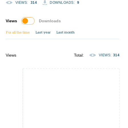
VIEWS
:
314
DOWNLOADS
:
9
Views
Downloads
For all the time
Last year
Last month
Views
Total
:
VIEWS
:
314