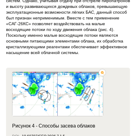
систем. Однако, учитывая отдачу при отстреле пиропатронов
и высоту развивающихся дождевых облаков, превышающую
эксплуатационные возможности лёгких БАС, данный способ
был признан неприменимым. Вместе с тем применение
«САГ-26КС» позволяет воздействовать на малые
восходящие потоки по ходу движения облака (рис. 4).
Поскольку именно малые восходящие потоки являются
основными питающими элементами облака, их обработка
кристаллизующими реагентами обеспечивает эффективное
насыщение всей облачной системы.
Рисунок 4 - Способы засева облаков