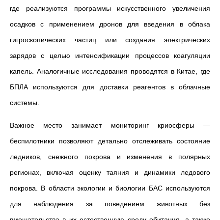
где реализуются программы искусственного увеличения
осадков с применением дронов для введения в облака
гигроскопических частиц или создания электрических
зарядов с целью интенсификации процессов коагуляции
капель. Аналогичные исследования проводятся в Китае, где
БПЛА используются для доставки реагентов в облачные
системы.
Важное место занимает мониторинг криосферы —
беспилотники позволяют детально отслеживать состояние
ледников, снежного покрова и изменения в полярных
регионах, включая оценку таяния и динамики ледового
покрова. В области экологии и биологии БАС используются
для наблюдения за поведением животных без
вмешательства в их естественную среду обитания, а также