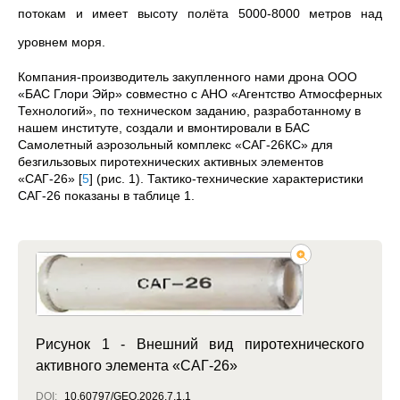
потокам и имеет высоту полёта 5000-8000 метров над
уровнем моря.
Компания-производитель закупленного нами дрона ООО
«БАС Глори Эйр» совместно с АНО «Агентство Атмосферных
Технологий», по техническом заданию, разработанному в
нашем институте, создали и вмонтировали в БАС
Самолетный аэрозольный комплекс «САГ-26КС» для
безгильзовых пиротехнических активных элементов
«САГ-26»
[
5
]
(рис. 1). Тактико-технические характеристики
САГ-26 показаны в таблице 1.
Рисунок 1 - Внешний вид пиротехнического
активного элемента «САГ-26»
DOI:
10.60797/GEO.2026.7.1.1