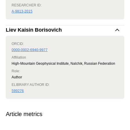
RESEARCHER ID:
A-9813-2015
Liev Kaisin Borisovich
ORCID:
0000-0002-6940-9977
Affiliation
High-Mountain Geophysical Institute, Nalchik, Russian Federation
Role
:
Author
ELIBRARY AUTHOR ID:
599276
Article metrics