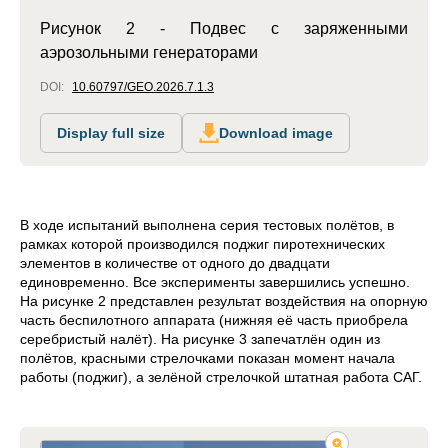
Рисунок 2 - Подвес с заряженными
аэрозольными генераторами
DOI:
10.60797/GEO.2026.7.1.3
Display full size
Download image
В ходе испытаний выполнена серия тестовых полётов, в
рамках которой производился поджиг пиротехнических
элементов в количестве от одного до двадцати
единовременно. Все эксперименты завершились успешно.
На рисунке 2 представлен результат воздействия на опорную
часть беспилотного аппарата (нижняя её часть приобрела
серебристый налёт). На рисунке 3 запечатлён один из
полётов, красными стрелочками показан момент начала
работы (поджиг), а зелёной стрелочкой штатная работа САГ.