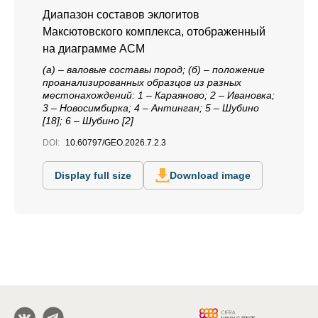
Диапазон составов эклогитов
Максютовского комплекса, отображенный
на диаграмме АСМ
(а) – валовые составы пород; (б) – положение
проанализированных образцов из разных
местонахождений: 1 – Караяново; 2 – Ивановка;
3 – Новосимбирка; 4 – Антинган; 5 – Шубино
[18]; 6 – Шубино [2]
DOI:
10.60797/GEO.2026.7.2.3
Display full size
Download image