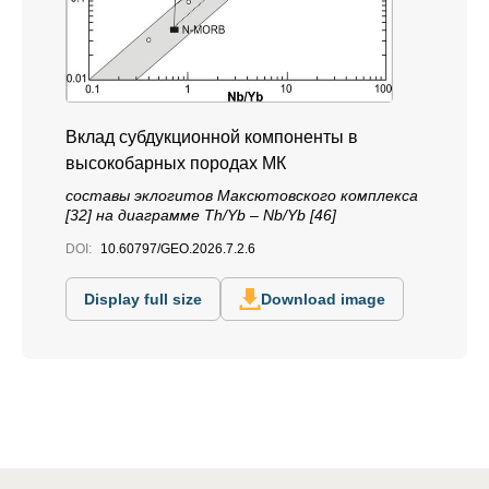
Вклад субдукционной компоненты в
высокобарных породах МК
cоставы эклогитов Максютовского комплекса
[32] на диаграмме Th/Yb – Nb/Yb [46]
DOI:
10.60797/GEO.2026.7.2.6
Display full size
Download image