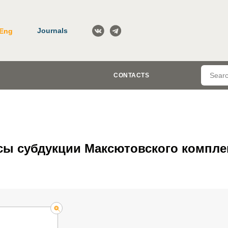
Journals
Eng
CONTACTS
сы субдукции Максютовского компле