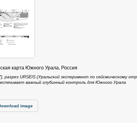
еская карта Южного Урала, Россия
7], разрез URSEIS (Уральский эксперимент по сейсмическому от
беспечивает важный глубинный контроль для Южного Урала
Download image