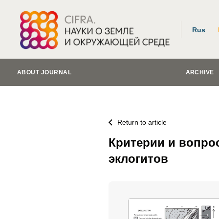
Rus
ABOUT JOURNAL
ARCHIVE
Return to article
Критерии и вопро
эклогитов