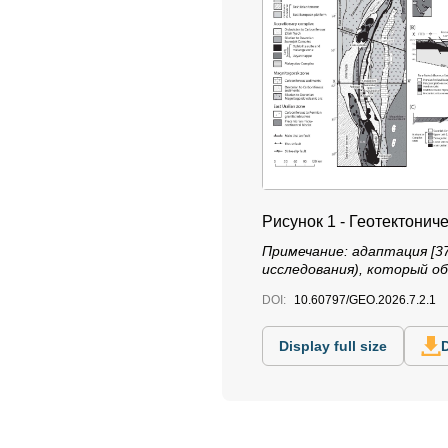
Рисунок 1 - Геотектонич
Примечание: адаптация [3
исследования), который о
DOI:
10.60797/GEO.2026.7.2.1
Display full size