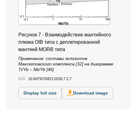
Рисунок 7 - Взаимодействие мантийного
плюма OIB типа с деплетированной
мантией MORB типа
Примечание: cоставы эклогитов
Максютовского комплекса [32] на диаграмме
Ti/Yb – Nb/Yb [46]
DOI:
10.60797/GEO.2026.7.2.7
Display full size
Download image