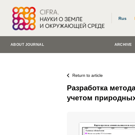
Rus
ABOUT JOURNAL
ARCHIVE
Return to article
Разработка метод
учетом природных