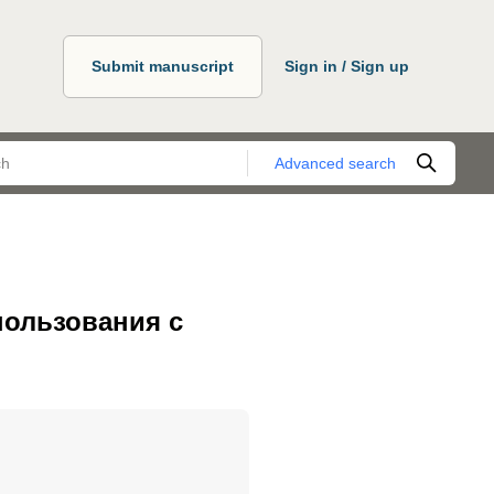
Submit manuscript
Sign in / Sign up
Advanced search
пользования с