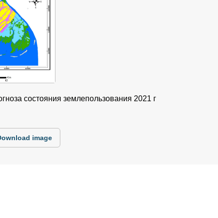
рогноза состояния землепользования 2021 г
Download image