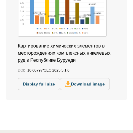
Картирование химических элементов в
месторождениях комплексных никелевых
руд в Республике Бурунди
DOI:
10.60797/GEO.2025.5.1.6
Display full size
Download image