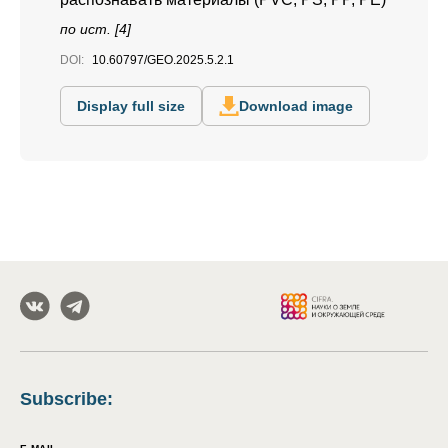
по ист. [4]
DOI:
10.60797/GEO.2025.5.2.1
Display full size
Download image
Subscribe
: