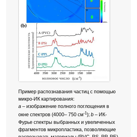
Пример распознавания частиц с помощью
микро-ИК картирования:
а
– изображение полного поглощения в
-1
окне спектров (4000– 750 см
);
b
– ИК-
Фурье спектры выбранных и увеличенных
фрагментов микропластика, позволяющие
распознавать материалы (PVC, PS, PP, PE)