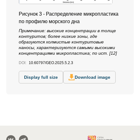
Рисунок 3 - Распределение микропластика
по профилю морского дна
Примечание: высокие концентрации в толще
контуритов; более низкие зоны, где
образуются холмистые контуритовые
наносы, характеризуются самыми высокими
концентрациями микропластика; по ист. [12]
DOI:
10.60797/GEO.2025.5.2.3
Display full size
Download image