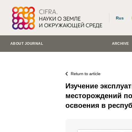
Rus
ABOUT JOURNAL
ARCHIVE
Return to article
Изучение эксплуа
месторождений по
освоения в респу