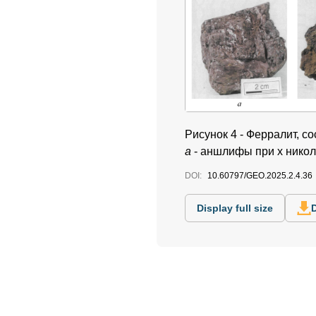
Рисунок 4 - Ферралит, с
а
- аншлифы при х никол
DOI:
10.60797/GEO.2025.2.4.36
Display full size