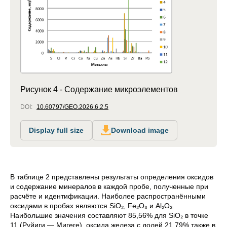
Рисунок 4 - Содержание микроэлементов
DOI:
10.60797/GEO.2026.6.2.5
Display full size
Download image
В таблице 2 представлены результаты определения оксидов
и содержание минералов в каждой пробе, полученные при
расчёте и идентификации. Наиболее распространёнными
оксидами в пробах являются SiO₂, Fe₂O₃ и Al₂O₃.
Наибольшие значения составляют 85,56% для SiO₂ в точке
11 (
Руйиги
— Мигеге), оксида железа с долей 21,79% также в