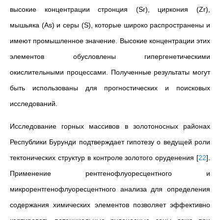
высокие концентрации стронция (Sr), циркония (Zr),
мышьяка (As) и серы (S), которые широко распространены и
имеют промышленное значение. Высокие концентрации этих
элементов обусловлены гипергенетическими
окислительными процессами. Полученные результаты могут
быть использованы для прогностических и поисковых
исследований.
Исследование горных массивов в золотоносных районах
Республики Бурунди подтверждает гипотезу о ведущей роли
тектонических структур в контроле золотого оруденения
[
22
]
.
Применение рентгенофлуоресцентного и
микрорентгенофлуоресцентного анализа для определения
содержания химических элементов позволяет эффективно