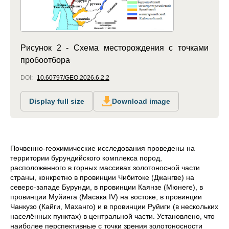
Рисунок 2 - Схема месторождения с точками
пробоотбора
DOI:
10.60797/GEO.2026.6.2.2
Display full size
Download image
Почвенно-геохимические исследования проведены на
территории бурундийского комплекса пород,
расположенного в горных массивах золотоносной части
страны, конкретно в провинции Чибитоке (Джангве) на
северо-западе Бурунди, в провинции Каянзе (Мюнеге), в
провинции Муйинга (Масака IV) на востоке, в провинции
Чанкузо (Кайги, Маханго) и в провинции
Руйиги
(в нескольких
населённых пунктах) в центральной части. Установлено, что
наиболее перспективные с точки зрения золотоносности