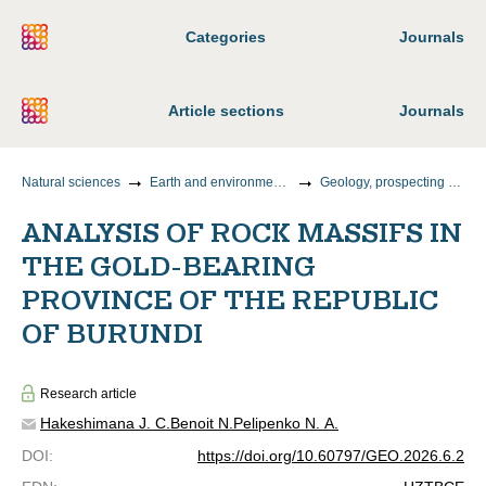
Categories
Journals
Article sections
Journals
Natural sciences
Earth and environmental sciences
Geology, prospecting and exploration of solid minerals, Mineralogy
ANALYSIS OF ROCK MASSIFS IN
THE GOLD-BEARING
PROVINCE OF THE REPUBLIC
OF BURUNDI
Research article
Hakeshimana J. C.
Benoit N.
Pelipenko N. A.
DOI
:
https://doi.org/10.60797/GEO.2026.6.2