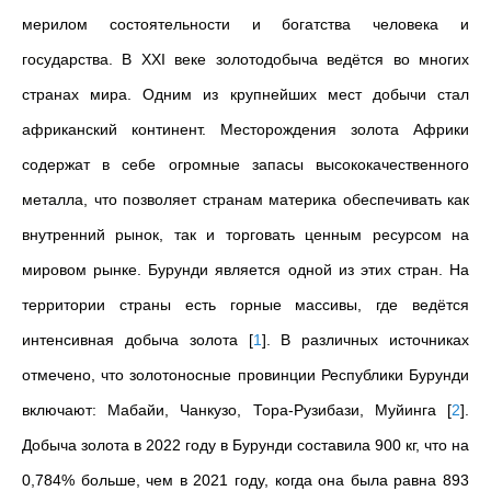
мерилом состоятельности и богатства человека и
государства. В XXI веке золотодобыча ведётся во многих
странах мира. Одним из крупнейших мест добычи стал
африканский континент. Месторождения золота Африки
содержат в себе огромные запасы высококачественного
металла, что позволяет странам материка обеспечивать как
внутренний рынок, так и торговать ценным ресурсом на
мировом рынке. Бурунди является одной из этих стран. На
территории страны есть горные массивы, где ведётся
интенсивная добыча золота
[
1
]
. В различных источниках
отмечено, что золотоносные провинции Республики Бурунди
включают: Мабайи, Чанкузо, Тора-Рузибази, Муйинга
[
2
]
.
Добыча золота в 2022 году в Бурунди составила 900 кг, что на
0,784% больше, чем в 2021 году, когда она была равна 893