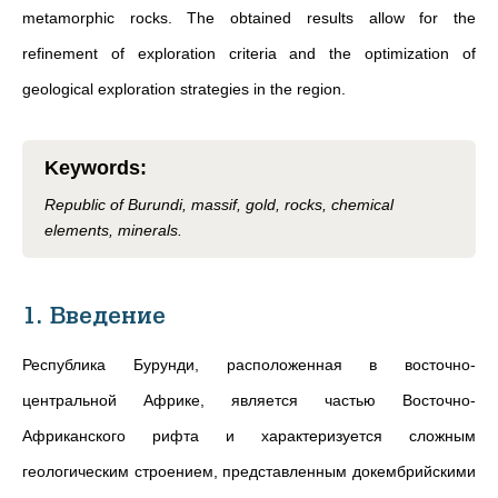
metamorphic rocks. The obtained results allow for the
refinement of exploration criteria and the optimization of
geological exploration strategies in the region.
Keywords
:
Republic of Burundi, massif, gold, rocks, chemical
elements, minerals.
1. Введение
Республика Бурунди, расположенная в восточно-
центральной Африке, является частью Восточно-
Африканского рифта и характеризуется сложным
геологическим строением, представленным докембрийскими