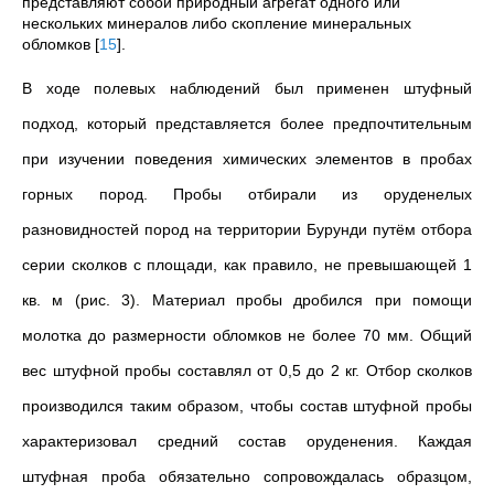
представляют собой природный агрегат одного или
нескольких минералов либо скопление минеральных
обломков
[
15
]
.
В ходе полевых наблюдений был применен штуфный
подход, который представляется более предпочтительным
при изучении поведения химических элементов в пробах
горных пород. Пробы отбирали из оруденелых
разновидностей пород на территории Бурунди путём отбора
серии сколков с площади, как правило, не превышающей 1
кв. м (рис. 3). Материал пробы дробился при помощи
молотка до размерности обломков не более 70 мм. Общий
вес штуфной пробы составлял от 0,5 до 2 кг. Отбор сколков
производился таким образом, чтобы состав штуфной пробы
характеризовал средний состав оруденения. Каждая
штуфная проба обязательно сопровождалась образцом,