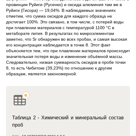
провинции
Руйиги
(Русенко) и оксида алюминия там же в
Руйиги (Гисора) — 19,04%. В наблюдаемых значениях
отметим, что сумма оксидов для каждого образца не
достигает 100%. Это связано, в том числе, с потерей воды
при плавлении материалов с температурой 1100 °C в
метаборате лития. В результатах по микроэлементам
заметно, что Sr обнаружен во всех пробах, и самая высокая
его концентрация наблюдается в точке 8. Этот факт
объясняется тем, что при плавлении материалов происходит
значительная потеря воды и изменение объёмной массы.
Следовательно, низкая суммарность оксидов в пробе точки
8, то есть Чибитоке (39,23%) по отношению к другим
образцам, является закономерной.
Таблица 2 - Химический и минеральный состав
проб