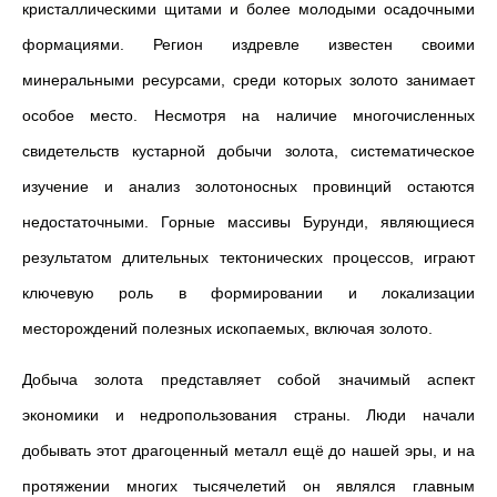
кристаллическими щитами и более молодыми осадочными
формациями. Регион издревле известен своими
минеральными ресурсами, среди которых золото занимает
особое место. Несмотря на наличие многочисленных
свидетельств кустарной добычи золота, систематическое
изучение и анализ золотоносных провинций остаются
недостаточными. Горные массивы Бурунди, являющиеся
результатом длительных тектонических процессов, играют
ключевую роль в формировании и локализации
месторождений полезных ископаемых, включая золото.
Добыча золота представляет собой значимый аспект
экономики и недропользования страны. Люди начали
добывать этот драгоценный металл ещё до нашей эры, и на
протяжении многих тысячелетий он являлся главным