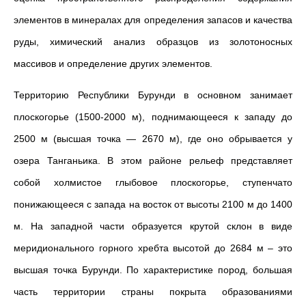
элементов в минералах для определения запасов и качества
руды, химический анализ образцов из золотоносных
массивов и определение других элементов.
Территорию Республики Бурунди в основном занимает
плоскогорье (1500-2000 м), поднимающееся к западу до
2500 м (высшая точка — 2670 м), где оно обрывается у
озера Танганьика. В этом районе рельеф представляет
собой холмистое глыбовое плоскогорье, ступенчато
понижающееся с запада на восток от высоты 2100 м до 1400
м. На западной части образуется крутой склон в виде
меридионального горного хребта высотой до 2684 м – это
высшая точка Бурунди. По характеристике пород, большая
часть территории страны покрыта образованиями