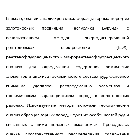
В исследовании анализировались образцы горных пород из
золотоносных провинций Республики Бурунди с
использованием методов энергодисперсионной
рентгеновской спектроскопии (
EDX
),
рентгенофлуоресцентного и микрорентгенофлуоресцентного
анализа для определения содержания химических
элементов и анализа геохимического состава руд. Основное
внимание уделялось распределению элементов и
геохимическим характеристикам пород в золотоносных
районах. Используемые методы включали геохимический
анализ образцов горных пород, изучение особенностей руд и
связанных с ними полезных ископаемых. Проводилась
оценка пространственного распределения содержания