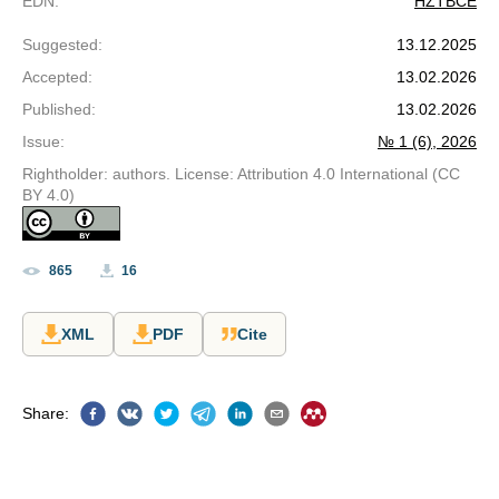
EDN
:
HZTBCE
Suggested
:
13.12.2025
Accepted
:
13.02.2026
Published
:
13.02.2026
Issue
:
№ 1 (6), 2026
Rightholder: authors. License: Attribution 4.0 International (CC
BY 4.0)
865
16
XML
PDF
Cite
Share
: