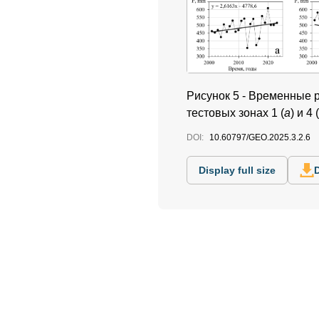
Рисунок 5 -
Временные ря
тестовых зонах 1 (
a
) и 4 (
DOI:
10.60797/GEO.2025.3.2.6
Display full size